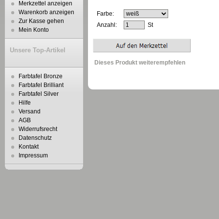
Merkzettel anzeigen
Warenkorb anzeigen
Farbe:
Zur Kasse gehen
Anzahl:
St
Mein Konto
Unsere Top-Artikel
Dieses Produkt weiterempfehlen
Farbtafel Bronze
Farbtafel Brilliant
Farbtafel Silver
Hilfe
Versand
AGB
Widerrufsrecht
Datenschutz
Kontakt
Impressum