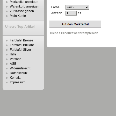
Merkzettel anzeigen
Warenkorb anzeigen
Farbe:
Zur Kasse gehen
Anzahl:
St
Mein Konto
Unsere Top-Artikel
Dieses Produkt weiterempfehlen
Farbtafel Bronze
Farbtafel Brilliant
Farbtafel Silver
Hilfe
Versand
AGB
Widerrufsrecht
Datenschutz
Kontakt
Impressum