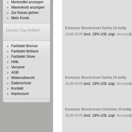
Merkzettel anzeigen
Warenkorb anzeigen
Zur Kasse gehen
Mein Konto
Esmeyer Besteckset Sylvia 24-teilig
Unsere Top-Artikel
24,99 EUR
(incl. 19% USt. zzgl.
Versand
)
Farbtafel Bronze
Farbtafel Brilliant
Farbtafel Silver
Hilfe
Versand
AGB
Esmeyer Besteckset Sylvia 24-teilig
Widerrufsrecht
Datenschutz
29,99 EUR
(incl. 19% USt. zzgl.
Versand
)
Kontakt
Impressum
Esmeyer Besteckset Christine 24-teilig
39,99 EUR
(incl. 19% USt. zzgl.
Versand
)