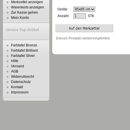
Merkzettel anzeigen
Warenkorb anzeigen
Größe:
Zur Kasse gehen
Anzahl:
STK
Mein Konto
Unsere Top-Artikel
Dieses Produkt weiterempfehlen
Farbtafel Bronze
Farbtafel Brilliant
Farbtafel Silver
Hilfe
Versand
AGB
Widerrufsrecht
Datenschutz
Kontakt
Impressum