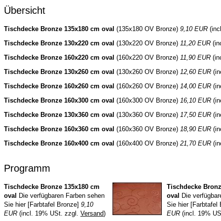
Übersicht
Tischdecke Bronze 135x180 cm oval
(135x180 OV Bronze)
9,10 EUR
(inc
Tischdecke Bronze 130x220 cm oval
(130x220 OV Bronze)
11,20 EUR
(in
Tischdecke Bronze 160x220 cm oval
(160x220 OV Bronze)
11,90 EUR
(in
Tischdecke Bronze 130x260 cm oval
(130x260 OV Bronze)
12,60 EUR
(in
Tischdecke Bronze 160x260 cm oval
(160x260 OV Bronze)
14,00 EUR
(in
Tischdecke Bronze 160x300 cm oval
(160x300 OV Bronze)
16,10 EUR
(in
Tischdecke Bronze 130x360 cm oval
(130x360 OV Bronze)
17,50 EUR
(in
Tischdecke Bronze 160x360 cm oval
(160x360 OV Bronze)
18,90 EUR
(in
Tischdecke Bronze 160x400 cm oval
(160x400 OV Bronze)
21,70 EUR
(in
Programm
Tischdecke Bronze 135x180 cm
Tischdecke Bron
oval
Die verfügbaren Farben sehen
oval
Die verfügbar
Sie hier [Farbtafel Bronze]
9,10
Sie hier [Farbtafel
EUR
(incl. 19% USt. zzgl.
Versand
)
EUR
(incl. 19% US